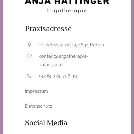
Praxisadresse
Betriebsstrasse 13, 4844 Regau
kontakt@ergotherapie-
hattinger.at
+43 650 855 08 49
Impressum
Datenschutz
Social Media