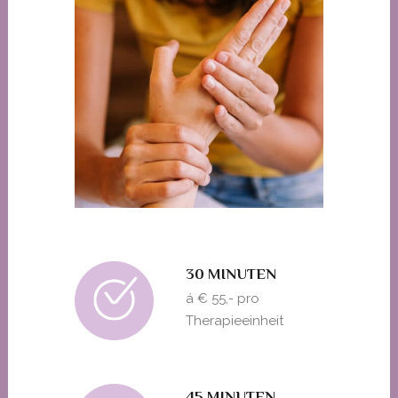
30 MINUTEN
á € 55,- pro
Therapieeinheit
45 MINUTEN