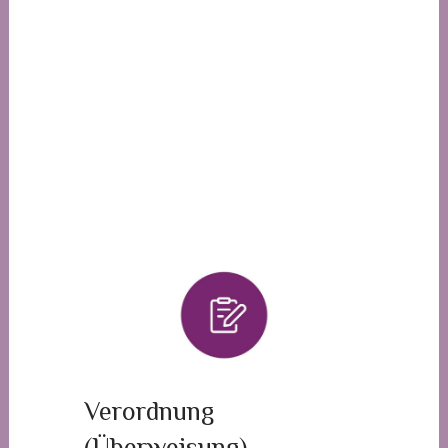
Verordnung
(Überweisung)