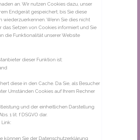
haden an. Wir nutzen Cookies dazu, unser
rem Endgerät gespeichert, bis Sie diese
h wiederzuerkennen. Wenn Sie dies nicht
r das Setzen von Cookies informiert und Sie
nn die Funktionalität unserer Website
anbieter dieser Funktion ist:
land
hert diese in den Cache. Da Sie, als Besucher
nter Umständen Cookies auf Ihrem Rechner
leistung und der einheitlichen Darstellung
bs. 1 lit. f DSGVO dar.
Link:
e können Sie der Datenschutzerklärung