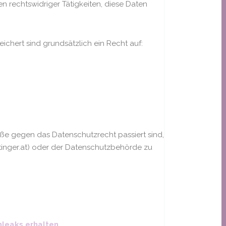
n rechtswidriger Tätigkeiten, diese Daten
ichert sind grundsätzlich ein Recht auf:
öße gegen das Datenschutzrecht passiert sind,
ttinger.at) oder der Datenschutzbehörde zu
nleaks erhalten