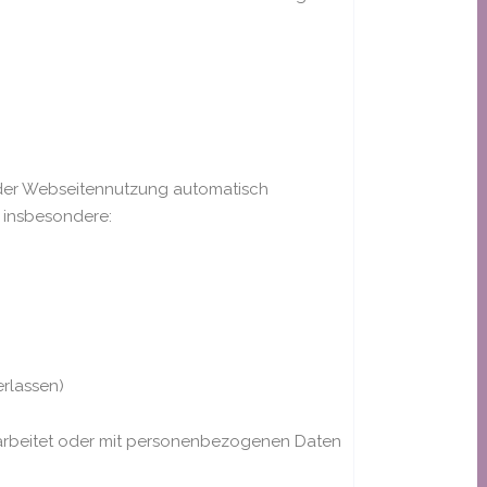
 der Webseitennutzung automatisch
t insbesondere:
rlassen)
arbeitet oder mit personenbezogenen Daten