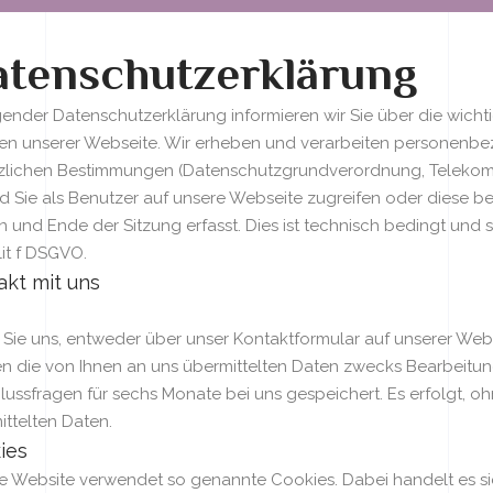
tenschutzerklärung
lgender Datenschutzerklärung informieren wir Sie über die wich
n unserer Webseite. Wir erheben und verarbeiten personenbe
zlichen Bestimmungen (Datenschutzgrundverordnung, Telekom
d Sie als Benutzer auf unsere Webseite zugreifen oder diese be
 und Ende der Sitzung erfasst. Dies ist technisch bedingt und ste
lit f DSGVO.
akt mit uns
Sie uns, entweder über unser Kontaktformular auf unserer Webs
n die von Ihnen an uns übermittelten Daten zwecks Bearbeitung 
ussfragen für sechs Monate bei uns gespeichert. Es erfolgt, ohn
ttelten Daten.
ies
e Website verwendet so genannte Cookies. Dabei handelt es sich