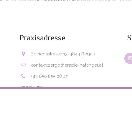
Praxisadresse
S
Betriebsstrasse 13, 4844 Regau
kontakt@ergotherapie-hattinger.at
+43 650 855 08 49
Impressum
Datenschutz