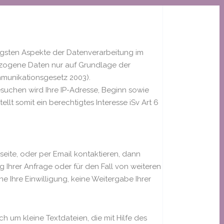
tigsten Aspekte der Datenverarbeitung im
zogene Daten nur auf Grundlage der
munikationsgesetz 2003).
suchen wird Ihre IP-Adresse, Beginn sowie
llt somit ein berechtigtes Interesse iSv Art 6
eite, oder per Email kontaktieren, dann
Ihrer Anfrage oder für den Fall von weiteren
e Ihre Einwilligung, keine Weitergabe Ihrer
 um kleine Textdateien, die mit Hilfe des